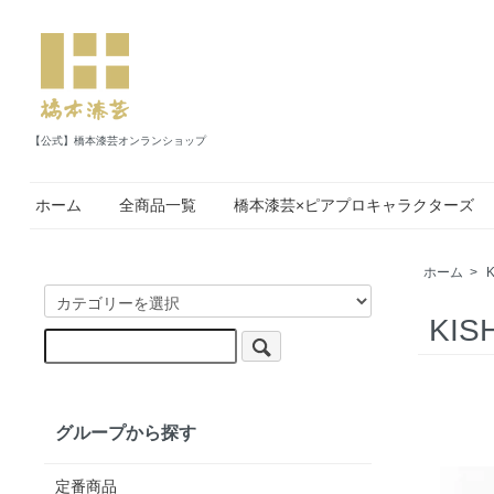
【公式】橋本漆芸オンランショップ
ホーム
全商品一覧
橋本漆芸×ピアプロキャラクターズ
ホーム
>
KIS
グループから探す
定番商品