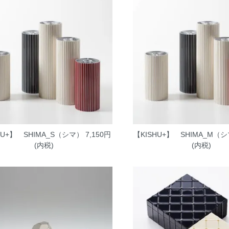
HU+】 SHIMA_S（シマ）
7,150円
【KISHU+】 SHIMA_M（
(内税)
(内税)