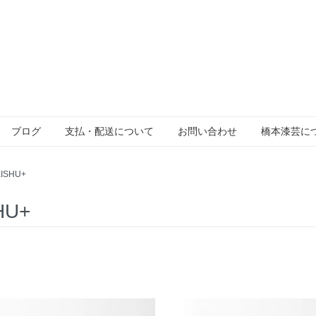
ブログ
支払・配送について
お問い合わせ
橋本漆芸に
KISHU+
HU+