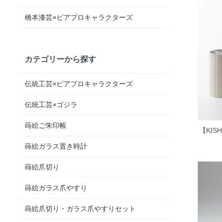
橋本漆芸×ピアプロキャラクターズ
カテゴリーから探す
伝統工芸×ピアプロキャラクターズ
伝統工芸×ゴジラ
蒔絵ご朱印帳
【KIS
蒔絵ガラス置き時計
蒔絵爪切り
蒔絵ガラス爪やすり
蒔絵爪切り・ガラス爪やすりセット