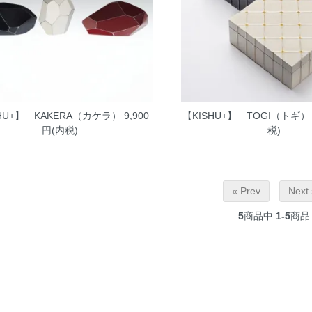
SHU+】 KAKERA（カケラ）
9,900
【KISHU+】 TOGI（トギ）
円(内税)
税)
« Prev
Next 
5
商品中
1-5
商品