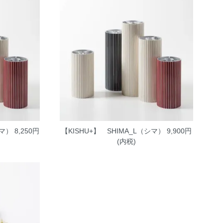
シマ）
8,250円
【KISHU+】 SHIMA_L（シマ）
9,900円
(内税)