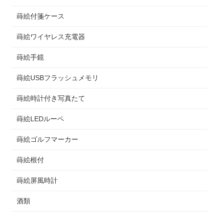
蒔絵付箋ケース
蒔絵ワイヤレス充電器
蒔絵手鏡
蒔絵USBフラッシュメモリ
蒔絵時計付き写真たて
蒔絵LEDルーペ
蒔絵ゴルフマーカー
蒔絵根付
蒔絵屏風時計
酒類