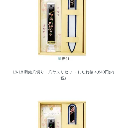
19-18 蒔絵爪切り・爪ヤスリセット しだれ桜
4,840円(内
税)