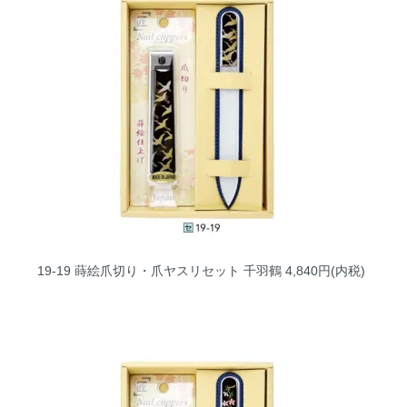
19-19 蒔絵爪切り・爪ヤスリセット 千羽鶴
4,840円(内税)