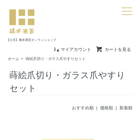
【公式】橋本漆芸オンランショップ
マイアカウント
カートを見る
ホーム
>
蒔絵爪切り・ガラス爪やすりセット
蒔絵爪切り・ガラス爪やすり
セット
おすすめ順
|
価格順
| 新着順