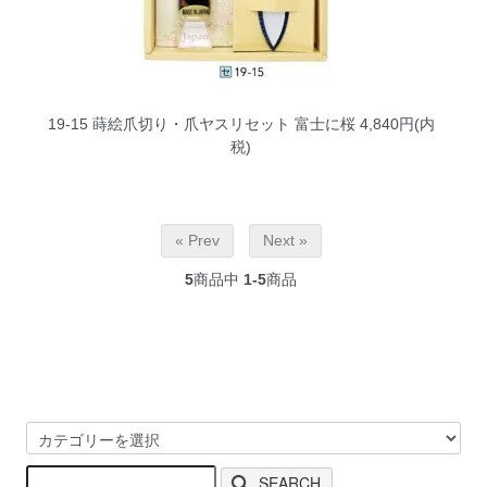
19-15 蒔絵爪切り・爪ヤスリセット 富士に桜
4,840円(内
税)
« Prev
Next »
5
商品中
1-5
商品
SEARCH