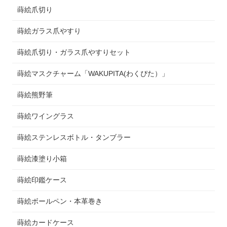
蒔絵爪切り
蒔絵ガラス爪やすり
蒔絵爪切り・ガラス爪やすりセット
蒔絵マスクチャーム「WAKUPITA(わくぴた）」
蒔絵熊野筆
蒔絵ワイングラス
蒔絵ステンレスボトル・タンブラー
蒔絵漆塗り小箱
蒔絵印鑑ケース
蒔絵ボールペン・本革巻き
蒔絵カードケース