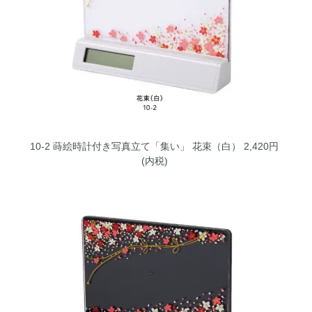
10-2 蒔絵時計付き写真立て「集い」 花束（白）
2,420円
(内税)