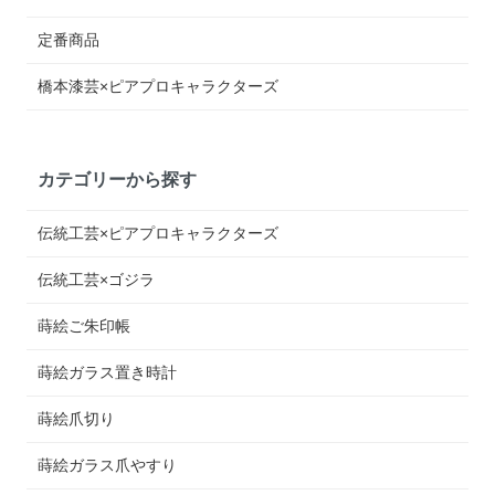
定番商品
橋本漆芸×ピアプロキャラクターズ
カテゴリーから探す
伝統工芸×ピアプロキャラクターズ
伝統工芸×ゴジラ
蒔絵ご朱印帳
蒔絵ガラス置き時計
蒔絵爪切り
蒔絵ガラス爪やすり