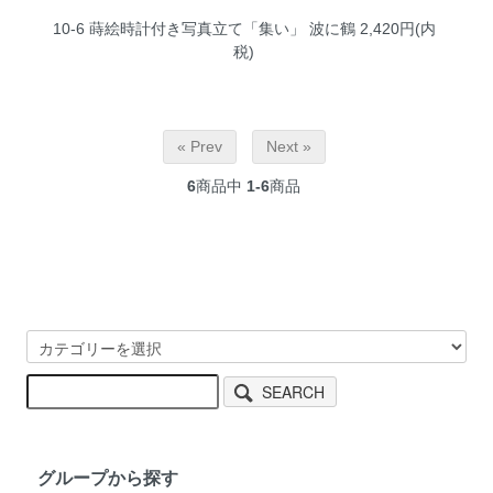
10-6 蒔絵時計付き写真立て「集い」 波に鶴
2,420円(内
税)
« Prev
Next »
6
商品中
1-6
商品
SEARCH
グループから探す