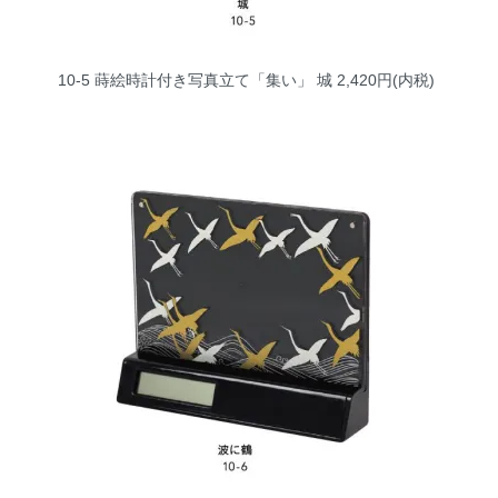
10-5 蒔絵時計付き写真立て「集い」 城
2,420円(内税)