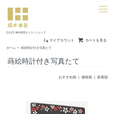
【公式】橋本漆芸オンランショップ
マイアカウント
カートを見る
ホーム
>
蒔絵時計付き写真たて
蒔絵時計付き写真たて
おすすめ順 |
価格順
|
新着順