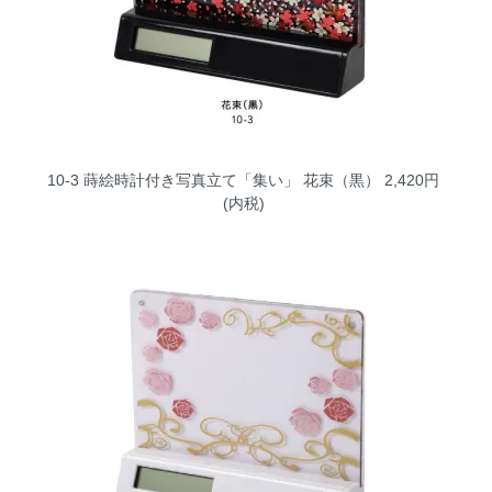
10-3 蒔絵時計付き写真立て「集い」 花束（黒）
2,420円
(内税)