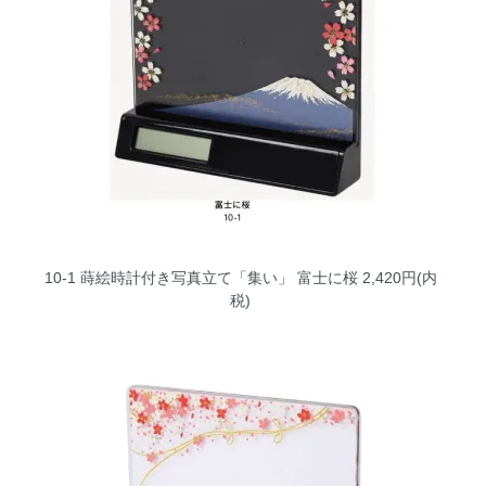
10-1 蒔絵時計付き写真立て「集い」 富士に桜
2,420円(内
税)