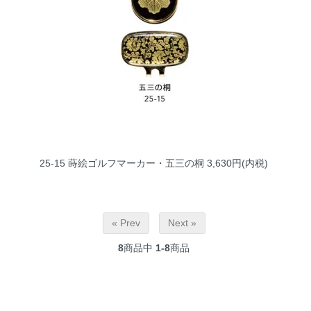
25-15 蒔絵ゴルフマーカー・五三の桐
3,630円(内税)
« Prev
Next »
8
商品中
1-8
商品