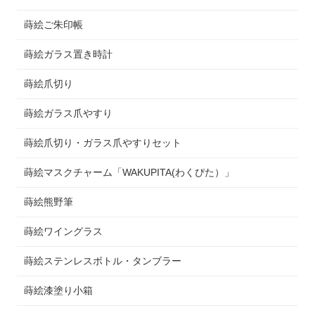
蒔絵ご朱印帳
蒔絵ガラス置き時計
蒔絵爪切り
蒔絵ガラス爪やすり
蒔絵爪切り・ガラス爪やすりセット
蒔絵マスクチャーム「WAKUPITA(わくぴた）」
蒔絵熊野筆
蒔絵ワイングラス
蒔絵ステンレスボトル・タンブラー
蒔絵漆塗り小箱