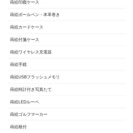
蒔絵印鑑ケース
蒔絵ボールペン・本革巻き
蒔絵カードケース
蒔絵付箋ケース
蒔絵ワイヤレス充電器
蒔絵手鏡
蒔絵USBフラッシュメモリ
蒔絵時計付き写真たて
蒔絵LEDルーペ
蒔絵ゴルフマーカー
蒔絵根付