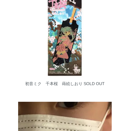
初音ミク 千本桜 蒔絵しおり
SOLD OUT