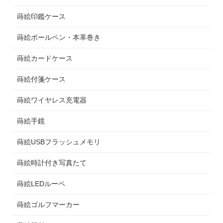
蒔絵印鑑ケース
蒔絵ボールペン・本革巻き
蒔絵カードケース
蒔絵付箋ケース
蒔絵ワイヤレス充電器
蒔絵手鏡
蒔絵USBフラッシュメモリ
蒔絵時計付き写真たて
蒔絵LEDルーペ
蒔絵ゴルフマーカー