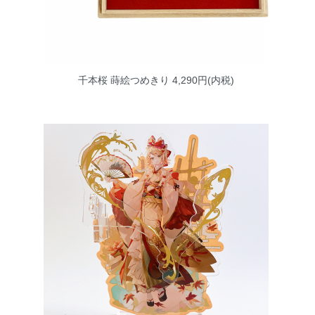
千本桜 蒔絵つめきり
4,290円(内税)