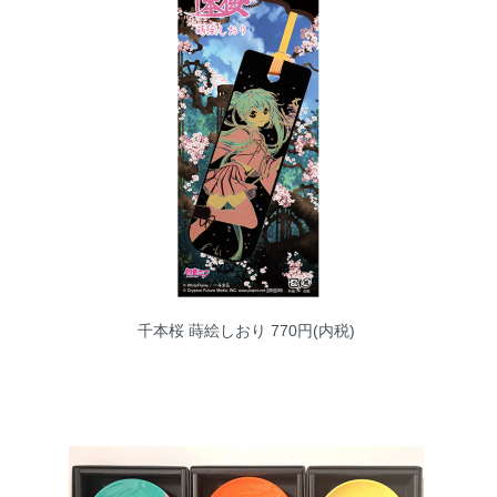
千本桜 蒔絵しおり
770円(内税)