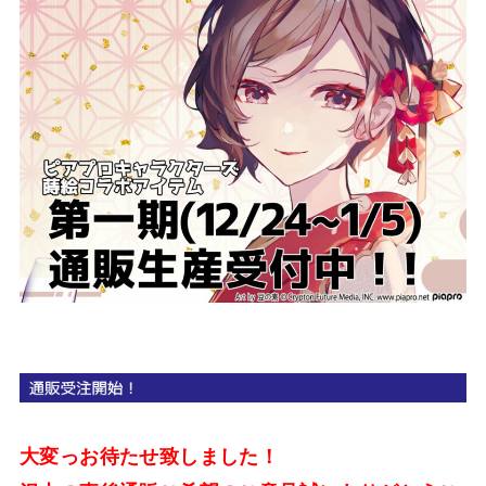
大変っお待たせ致しました！