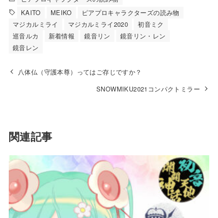
KAITO
MEIKO
ピアプロキャラクターズの読み物
マジカルミライ
マジカルミライ2020
初音ミク
巡音ルカ
新着情報
鏡音リン
鏡音リン・レン
鏡音レン
八体仏（守護本尊）ってはご存じですか？
SNOWMIKU2021コンパクトミラー
関連記事