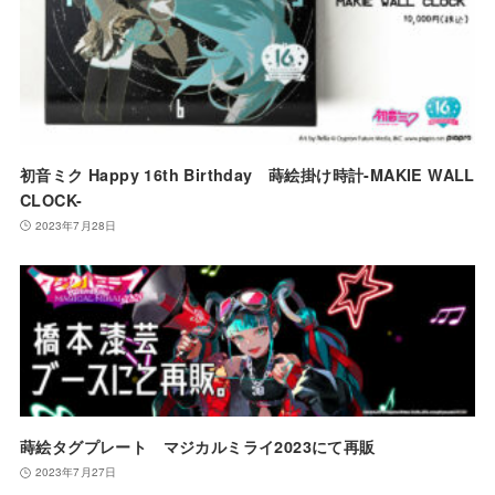
初音ミク Happy 16th Birthday 蒔絵掛け時計-MAKIE WALL
CLOCK-
2023年7月28日
蒔絵タグプレート マジカルミライ2023にて再販
2023年7月27日