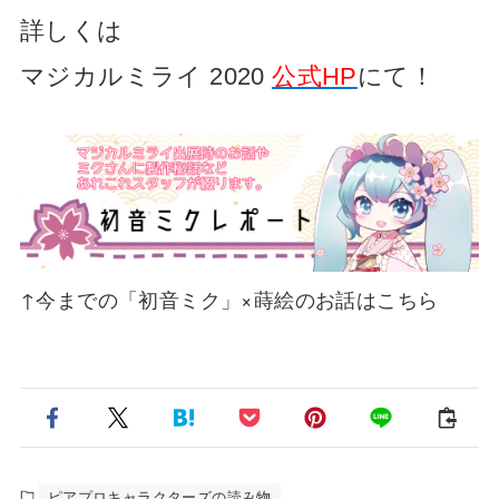
詳しくは
マジカルミライ 2020
公式HP
にて！
↑今までの「初音ミク」×蒔絵のお話はこちら
ピアプロキャラクターズの読み物