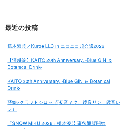
最近の投稿
橋本漆芸／Kuroe LLC in ニコニコ超会議2026
【深耕編】KAITO 20th Anniversary. -Blue GIN ＆
Botanical Drink-
KAITO 20th Anniversary. -Blue GIN ＆ Botanical
Drink-
蒔絵×クラフトシロップ(初音ミク、鏡音リン、鏡音レ
ン）
「SNOW MIKU 2026」橋本漆芸 事後通販開始