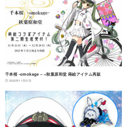
千本桜 -omokage – ×秋葉原和堂 蒔絵アイテム再販
2022年11月21日