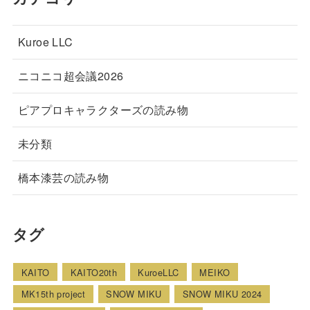
Kuroe LLC
ニコニコ超会議2026
ピアプロキャラクターズの読み物
未分類
橋本漆芸の読み物
タグ
KAITO
KAITO20th
KuroeLLC
MEIKO
MK15th project
SNOW MIKU
SNOW MIKU 2024