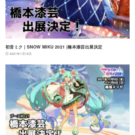
初音ミク | SNOW MIKU 2021 |橋本漆芸出展決定
2021年1月12日