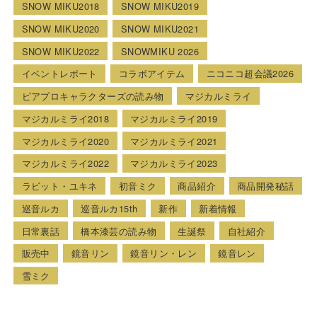
SNOW MIKU2018
SNOW MIKU2019
SNOW MIKU2020
SNOW MIKU2021
SNOW MIKU2022
SNOWMIKU 2026
イベントレポート
コラボアイテム
ニコニコ超会議2026
ピアプロキャラクターズの読み物
マジカルミライ
マジカルミライ2018
マジカルミライ2019
マジカルミライ2020
マジカルミライ2021
マジカルミライ2022
マジカルミライ2023
ラビット・ユキネ
初音ミク
商品紹介
商品開発秘話
巡音ルカ
巡音ルカ15th
新作
新着情報
日常裏話
橋本漆芸の読み物
生誕祭
自社紹介
販売中
鏡音リン
鏡音リン・レン
鏡音レン
雪ミク