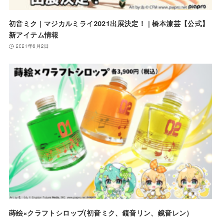
初音ミク | マジカルミライ2021出展決定！ | 橋本漆芸【公式】
新アイテム情報
2021年6月2日
蒔絵×クラフトシロップ(初音ミク、鏡音リン、鏡音レン）