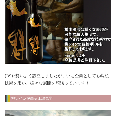
(´∀`)<勢いよく設立しましたが、いち企業としても蒔絵
技術を用い、様々な展開を頑張っています！