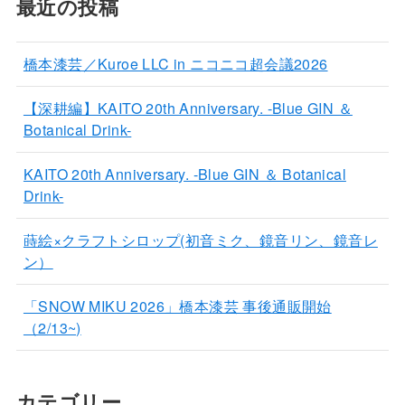
最近の投稿
橋本漆芸／Kuroe LLC in ニコニコ超会議2026
【深耕編】KAITO 20th Anniversary. -Blue GIN ＆
Botanical Drink-
KAITO 20th Anniversary. -Blue GIN ＆ Botanical
Drink-
蒔絵×クラフトシロップ(初音ミク、鏡音リン、鏡音レ
ン）
「SNOW MIKU 2026」橋本漆芸 事後通販開始
（2/13~)
カテゴリー