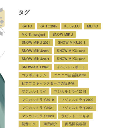
タグ
KAITO
KAITO20th
KuroeLLC
MEIKO
MK15th project
SNOW MIKU
SNOW MIKU 2024
SNOW MIKU2018
SNOW MIKU2019
SNOW MIKU2020
SNOW MIKU2021
SNOW MIKU2022
SNOWMIKU 2026
イベントレポート
コラボアイテム
ニコニコ超会議2026
ピアプロキャラクターズの読み物
マジカルミライ
マジカルミライ2018
マジカルミライ2019
マジカルミライ2020
マジカルミライ2021
マジカルミライ2022
マジカルミライ2023
ラビット・ユキネ
初音ミク
商品紹介
商品開発秘話