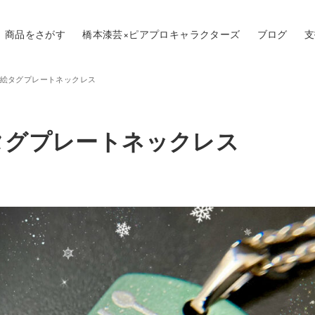
商品をさがす
橋本漆芸×ピアプロキャラクターズ
ブログ
支
24 蒔絵タグプレートネックレス
 蒔絵タグプレートネックレス