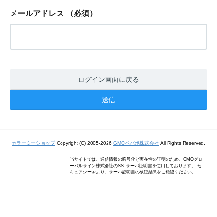
メールアドレス
（必須）
ログイン画面に戻る
カラーミーショップ
Copyright (C) 2005-2026
GMOペパボ株式会社
All Rights Reserved.
当サイトでは、通信情報の暗号化と実在性の証明のため、GMOグロ
ーバルサイン株式会社のSSLサーバ証明書を使用しております。 セ
キュアシールより、サーバ証明書の検証結果をご確認ください。