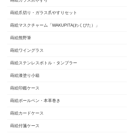
蒔絵爪切り・ガラス爪やすりセット
蒔絵マスクチャーム「WAKUPITA(わくぴた）」
蒔絵熊野筆
蒔絵ワイングラス
蒔絵ステンレスボトル・タンブラー
蒔絵漆塗り小箱
蒔絵印鑑ケース
蒔絵ボールペン・本革巻き
蒔絵カードケース
蒔絵付箋ケース