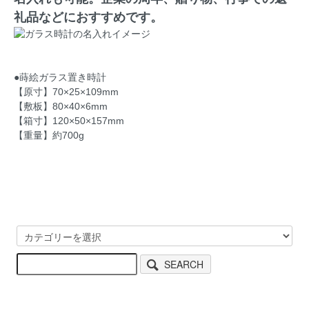
礼品などにおすすめです。
●蒔絵ガラス置き時計
【原寸】70×25×109mm
【敷板】80×40×6mm
【箱寸】120×50×157mm
【重量】約700g
SEARCH