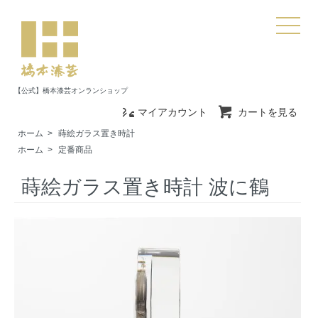
【公式】橋本漆芸オンランショップ
マイアカウント
カートを見る
ホーム
>
蒔絵ガラス置き時計
ホーム
>
定番商品
蒔絵ガラス置き時計 波に鶴