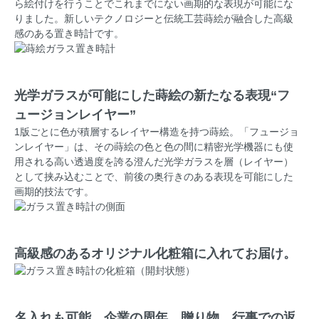
ら絵付けを行うことでこれまでにない画期的な表現が可能にな
りました。新しいテクノロジーと伝統工芸蒔絵が融合した高級
感のある置き時計です。
光学ガラスが可能にした蒔絵の新たなる表現“フ
ュージョンレイヤー”
1版ごとに色が積層するレイヤー構造を持つ蒔絵。「フュージョ
ンレイヤー」は、その蒔絵の色と色の間に精密光学機器にも使
用される高い透過度を誇る澄んだ光学ガラスを層（レイヤー）
として挟み込むことで、前後の奥行きのある表現を可能にした
画期的技法です。
高級感のあるオリジナル化粧箱に入れてお届け。
名入れも可能。企業の周年、贈り物、行事での返