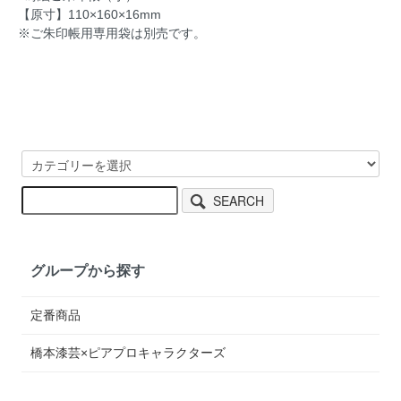
【原寸】110×160×16mm
※ご朱印帳用専用袋は別売です。
SEARCH
グループから探す
定番商品
橋本漆芸×ピアプロキャラクターズ