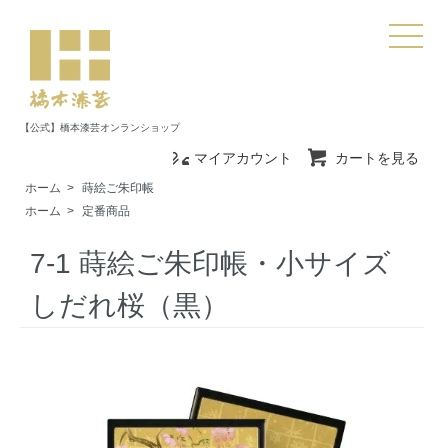
【公式】橋本漆芸オンランショップ
マイアカウント
カートを見る
ホーム
>
蒔絵ご朱印帳
ホーム
>
定番商品
7-1 蒔絵ご朱印帳・小サイズ
しだれ桜（黒）