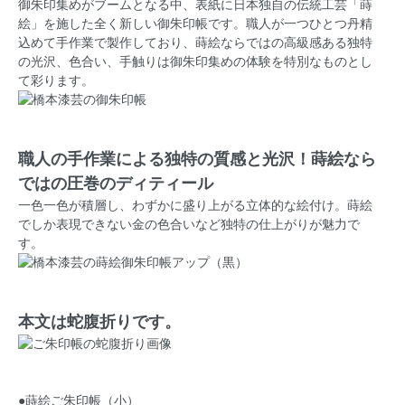
御朱印集めがブームとなる中、表紙に日本独自の伝統工芸「蒔
絵」を施した全く新しい御朱印帳です。職人が一つひとつ丹精
込めて手作業で製作しており、蒔絵ならではの高級感ある独特
の光沢、色合い、手触りは御朱印集めの体験を特別なものとし
て彩ります。
職人の手作業による独特の質感と光沢！蒔絵なら
ではの圧巻のディティール
一色一色が積層し、わずかに盛り上がる立体的な絵付け。蒔絵
でしか表現できない金の色合いなど独特の仕上がりが魅力で
す。
本文は蛇腹折りです。
●蒔絵ご朱印帳（小）