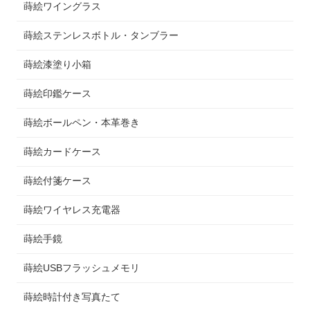
蒔絵ワイングラス
蒔絵ステンレスボトル・タンブラー
蒔絵漆塗り小箱
蒔絵印鑑ケース
蒔絵ボールペン・本革巻き
蒔絵カードケース
蒔絵付箋ケース
蒔絵ワイヤレス充電器
蒔絵手鏡
蒔絵USBフラッシュメモリ
蒔絵時計付き写真たて