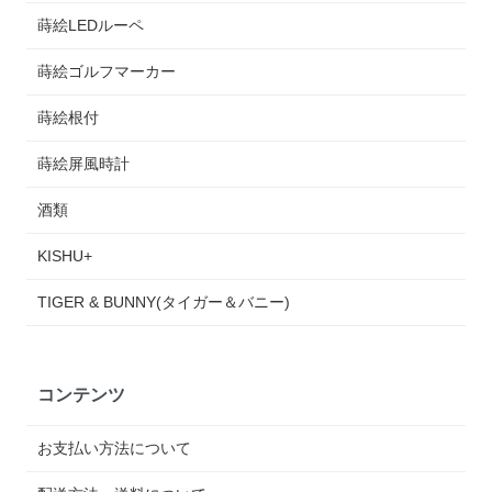
蒔絵LEDルーペ
蒔絵ゴルフマーカー
蒔絵根付
蒔絵屏風時計
酒類
KISHU+
TIGER & BUNNY(タイガー＆バニー)
コンテンツ
お支払い方法について