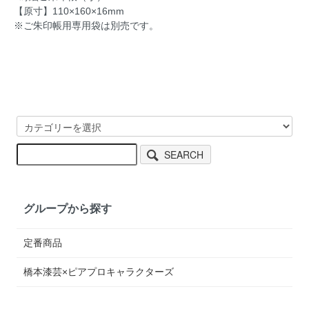
【原寸】110×160×16mm
※ご朱印帳用専用袋は別売です。
SEARCH
グループから探す
定番商品
橋本漆芸×ピアプロキャラクターズ