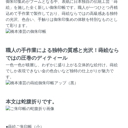
御朱印集めがブームとなる中、表紙に日本独自の伝統工芸「蒔
絵」を施した全く新しい御朱印帳です。職人が一つひとつ丹精
込めて手作業で製作しており、蒔絵ならではの高級感ある独特
の光沢、色合い、手触りは御朱印集めの体験を特別なものとし
て彩ります。
職人の手作業による独特の質感と光沢！蒔絵なら
ではの圧巻のディティール
一色一色が積層し、わずかに盛り上がる立体的な絵付け。蒔絵
でしか表現できない金の色合いなど独特の仕上がりが魅力で
す。
本文は蛇腹折りです。
●蒔絵ご朱印帳（小）