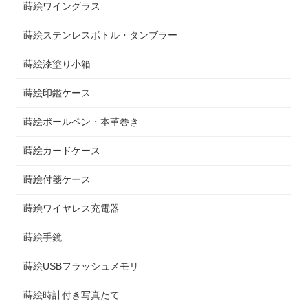
蒔絵ワイングラス
蒔絵ステンレスボトル・タンブラー
蒔絵漆塗り小箱
蒔絵印鑑ケース
蒔絵ボールペン・本革巻き
蒔絵カードケース
蒔絵付箋ケース
蒔絵ワイヤレス充電器
蒔絵手鏡
蒔絵USBフラッシュメモリ
蒔絵時計付き写真たて