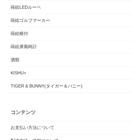
蒔絵LEDルーペ
蒔絵ゴルフマーカー
蒔絵根付
蒔絵屏風時計
酒類
KISHU+
TIGER & BUNNY(タイガー＆バニー)
コンテンツ
お支払い方法について