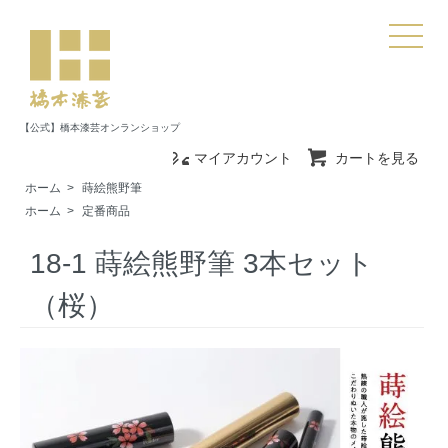
【公式】橋本漆芸オンランショップ
マイアカウント
カートを見る
ホーム
>
蒔絵熊野筆
ホーム
>
定番商品
18-1 蒔絵熊野筆 3本セット
（桜）