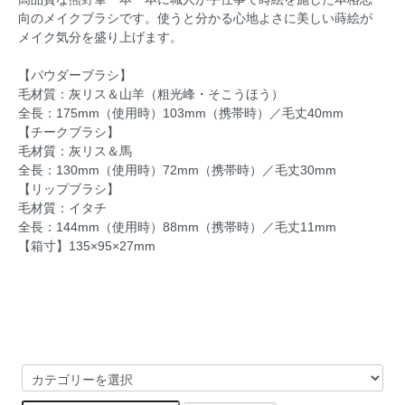
向のメイクブラシです。使うと分かる心地よさに美しい蒔絵が
メイク気分を盛り上げます。
【パウダーブラシ】
毛材質：灰リス＆山羊（粗光峰・そこうほう）
全長：175mm（使用時）103mm（携帯時）／毛丈40mm
【チークブラシ】
毛材質：灰リス＆馬
全長：130mm（使用時）72mm（携帯時）／毛丈30mm
【リップブラシ】
毛材質：イタチ
全長：144mm（使用時）88mm（携帯時）／毛丈11mm
【箱寸】135×95×27mm