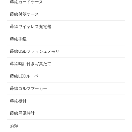
蒔絵カードケース
蒔絵付箋ケース
蒔絵ワイヤレス充電器
蒔絵手鏡
蒔絵USBフラッシュメモリ
蒔絵時計付き写真たて
蒔絵LEDルーペ
蒔絵ゴルフマーカー
蒔絵根付
蒔絵屏風時計
酒類