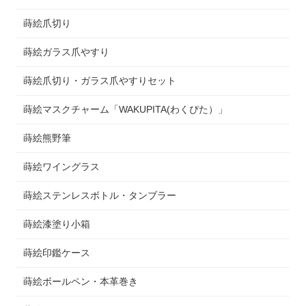
蒔絵爪切り
蒔絵ガラス爪やすり
蒔絵爪切り・ガラス爪やすりセット
蒔絵マスクチャーム「WAKUPITA(わくぴた）」
蒔絵熊野筆
蒔絵ワイングラス
蒔絵ステンレスボトル・タンブラー
蒔絵漆塗り小箱
蒔絵印鑑ケース
蒔絵ボールペン・本革巻き