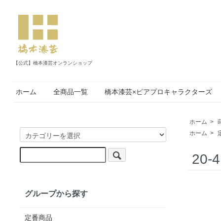
【公式】橋本漆芸オンランショップ
ホーム
全商品一覧
橋本漆芸×ピアプロキャラクターズ
ホーム
>
ホーム
>
20
グループから探す
定番商品