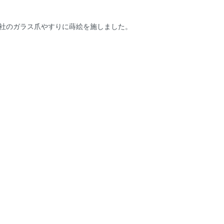
）社のガラス爪やすりに蒔絵を施しました。