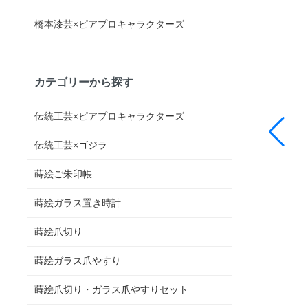
橋本漆芸×ピアプロキャラクターズ
カテゴリーから探す
伝統工芸×ピアプロキャラクターズ
伝統工芸×ゴジラ
蒔絵ご朱印帳
蒔絵ガラス置き時計
蒔絵爪切り
蒔絵ガラス爪やすり
蒔絵爪切り・ガラス爪やすりセット