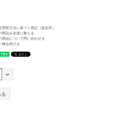
定商取引法に基づく表記（返品等）
の商品を友達に教える
の商品について問い合わせる
い物を続ける
れる