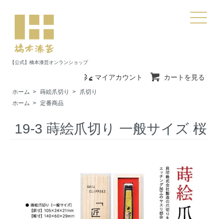
【公式】橋本漆芸オンランショップ
マイアカウント
カートを見る
ホーム
>
蒔絵爪切り
>
爪切り
ホーム
>
定番商品
19-3 蒔絵爪切り 一般サイズ 桜