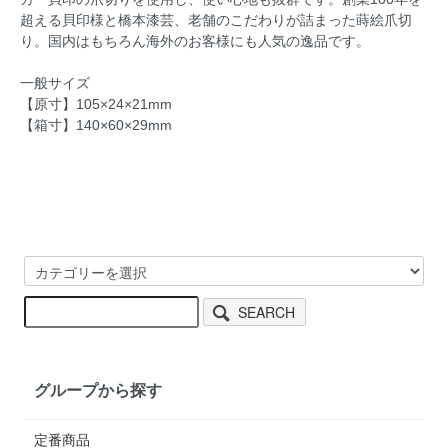
超える貝印様と橋本漆芸、老舗のこだわりが詰まった蒔絵爪切
り。国内はもちろん海外のお客様にも人気の逸品です。
一般サイズ
【原寸】105×24×21mm
【箱寸】140×60×29mm
SEARCH
グループから探す
定番商品