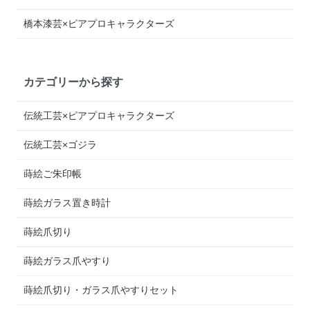
橋本漆芸×ピアプロキャラクターズ
カテゴリーから探す
伝統工芸×ピアプロキャラクターズ
伝統工芸×ゴジラ
蒔絵ご朱印帳
蒔絵ガラス置き時計
蒔絵爪切り
蒔絵ガラス爪やすり
蒔絵爪切り・ガラス爪やすりセット