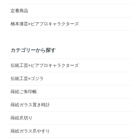
定番商品
橋本漆芸×ピアプロキャラクターズ
カテゴリーから探す
伝統工芸×ピアプロキャラクターズ
伝統工芸×ゴジラ
蒔絵ご朱印帳
蒔絵ガラス置き時計
蒔絵爪切り
蒔絵ガラス爪やすり