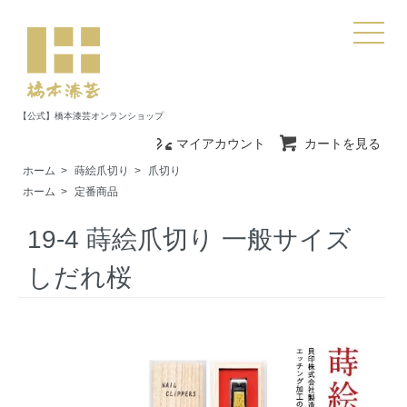
【公式】橋本漆芸オンランショップ
マイアカウント
カートを見る
ホーム
>
蒔絵爪切り
>
爪切り
ホーム
>
定番商品
19-4 蒔絵爪切り 一般サイズ
しだれ桜