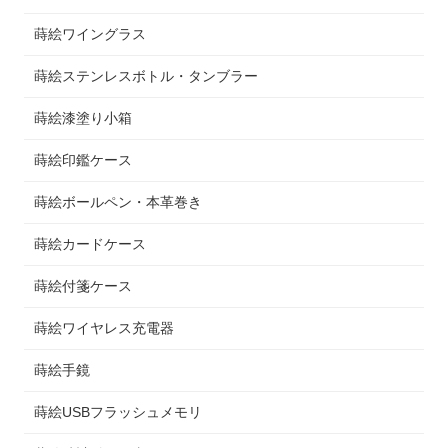
蒔絵ワイングラス
蒔絵ステンレスボトル・タンブラー
蒔絵漆塗り小箱
蒔絵印鑑ケース
蒔絵ボールペン・本革巻き
蒔絵カードケース
蒔絵付箋ケース
蒔絵ワイヤレス充電器
蒔絵手鏡
蒔絵USBフラッシュメモリ