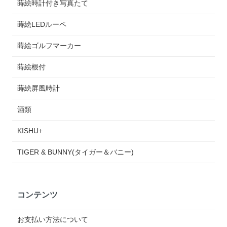
蒔絵時計付き写真たて
蒔絵LEDルーペ
蒔絵ゴルフマーカー
蒔絵根付
蒔絵屏風時計
酒類
KISHU+
TIGER & BUNNY(タイガー＆バニー)
コンテンツ
お支払い方法について