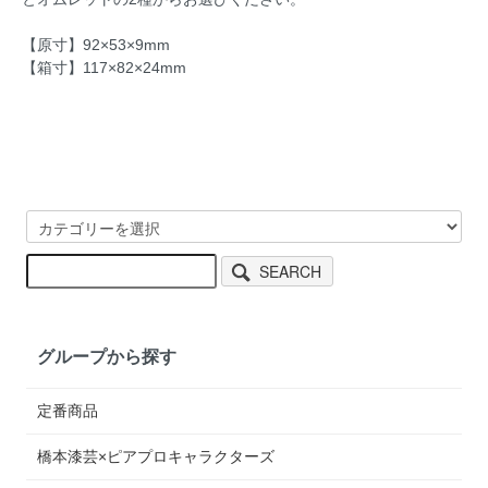
【原寸】92×53×9mm
【箱寸】117×82×24mm
SEARCH
グループから探す
定番商品
橋本漆芸×ピアプロキャラクターズ