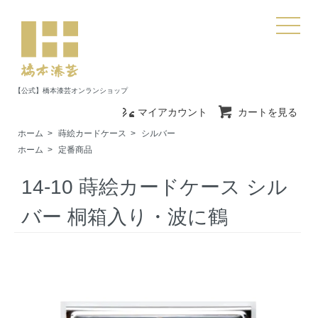
【公式】橋本漆芸オンランショップ
マイアカウント
カートを見る
ホーム
>
蒔絵カードケース
>
シルバー
ホーム
>
定番商品
14-10 蒔絵カードケース シル
バー 桐箱入り・波に鶴