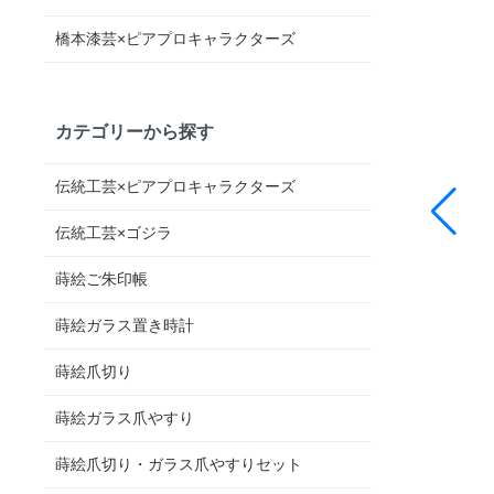
橋本漆芸×ピアプロキャラクターズ
カテゴリーから探す
伝統工芸×ピアプロキャラクターズ
伝統工芸×ゴジラ
蒔絵ご朱印帳
蒔絵ガラス置き時計
蒔絵爪切り
蒔絵ガラス爪やすり
蒔絵爪切り・ガラス爪やすりセット