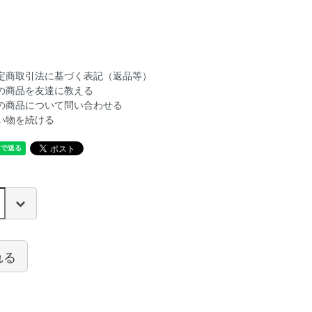
定商取引法に基づく表記（返品等）
の商品を友達に教える
の商品について問い合わせる
い物を続ける
れる