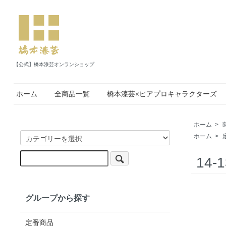
【公式】橋本漆芸オンランショップ
ホーム
全商品一覧
橋本漆芸×ピアプロキャラクターズ
ホーム
>
ホーム
>
14
グループから探す
定番商品