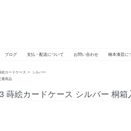
ブログ
支払・配送について
お問い合わせ
橋本漆芸に
蒔絵カードケース
>
シルバー
定番商品
-13 蒔絵カードケース シルバー 桐