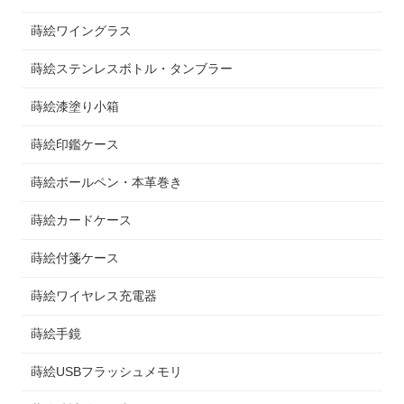
蒔絵ワイングラス
蒔絵ステンレスボトル・タンブラー
蒔絵漆塗り小箱
蒔絵印鑑ケース
蒔絵ボールペン・本革巻き
蒔絵カードケース
蒔絵付箋ケース
蒔絵ワイヤレス充電器
蒔絵手鏡
蒔絵USBフラッシュメモリ