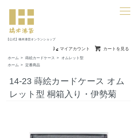
【公式】橋本漆芸オンランショップ
マイアカウント
カートを見る
ホーム
>
蒔絵カードケース
>
オムレット型
ホーム
>
定番商品
14-23 蒔絵カードケース オム
レット型 桐箱入り・伊勢菊