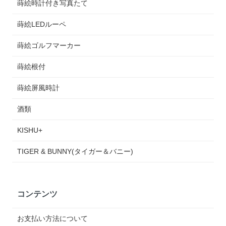
蒔絵時計付き写真たて
蒔絵LEDルーペ
蒔絵ゴルフマーカー
蒔絵根付
蒔絵屏風時計
酒類
KISHU+
TIGER & BUNNY(タイガー＆バニー)
コンテンツ
お支払い方法について