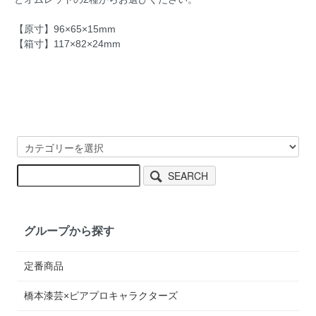
【原寸】96×65×15mm
【箱寸】117×82×24mm
SEARCH
グループから探す
定番商品
橋本漆芸×ピアプロキャラクターズ