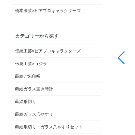
橋本漆芸×ピアプロキャラクターズ
カテゴリーから探す
伝統工芸×ピアプロキャラクターズ
伝統工芸×ゴジラ
蒔絵ご朱印帳
蒔絵ガラス置き時計
蒔絵爪切り
蒔絵ガラス爪やすり
蒔絵爪切り・ガラス爪やすりセット