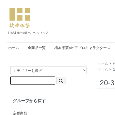
【公式】橋本漆芸オンランショップ
ホーム
全商品一覧
橋本漆芸×ピアプロキャラクターズ
ホーム
>
ホーム
>
20
グループから探す
定番商品