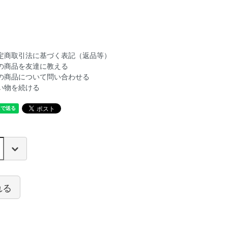
定商取引法に基づく表記（返品等）
の商品を友達に教える
の商品について問い合わせる
い物を続ける
れる