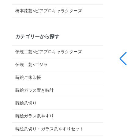
橋本漆芸×ピアプロキャラクターズ
カテゴリーから探す
伝統工芸×ピアプロキャラクターズ
伝統工芸×ゴジラ
蒔絵ご朱印帳
蒔絵ガラス置き時計
蒔絵爪切り
蒔絵ガラス爪やすり
蒔絵爪切り・ガラス爪やすりセット