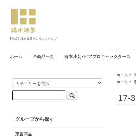
【公式】橋本漆芸オンランショップ
ホーム
全商品一覧
橋本漆芸×ピアプロキャラクターズ
ホーム
>
ホーム
>
17
グループから探す
定番商品