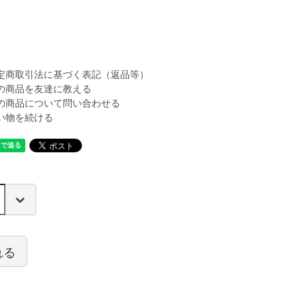
定商取引法に基づく表記（返品等）
の商品を友達に教える
の商品について問い合わせる
い物を続ける
れる