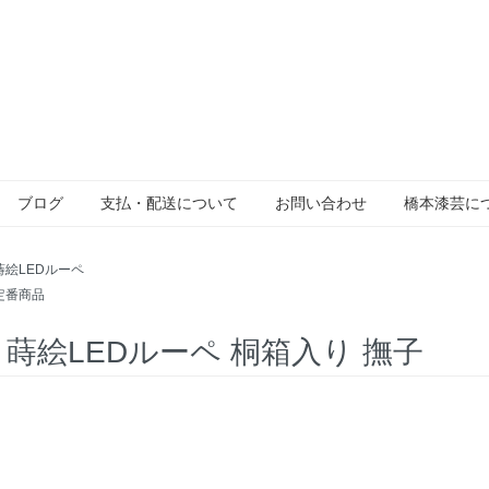
ブログ
支払・配送について
お問い合わせ
橋本漆芸に
蒔絵LEDルーペ
定番商品
-3 蒔絵LEDルーペ 桐箱入り 撫子