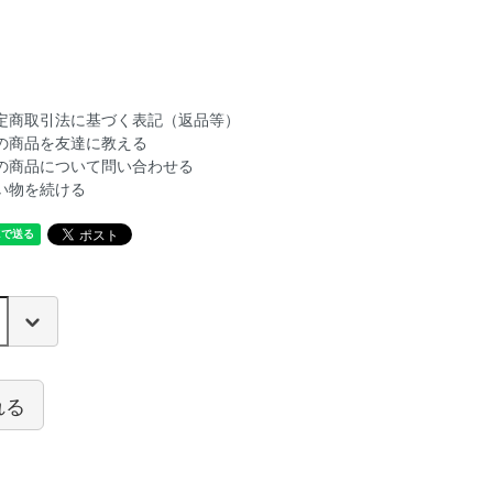
定商取引法に基づく表記（返品等）
の商品を友達に教える
の商品について問い合わせる
い物を続ける
れる