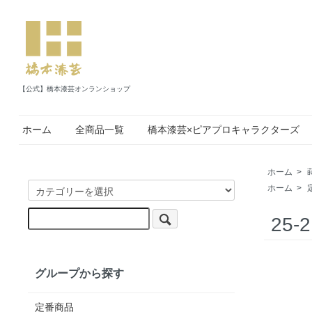
【公式】橋本漆芸オンランショップ
ホーム
全商品一覧
橋本漆芸×ピアプロキャラクターズ
ホーム
>
ホーム
>
25
グループから探す
定番商品