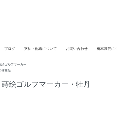
ブログ
支払・配送について
お問い合わせ
橋本漆芸に
蒔絵ゴルフマーカー
定番商品
-2 蒔絵ゴルフマーカー・牡丹