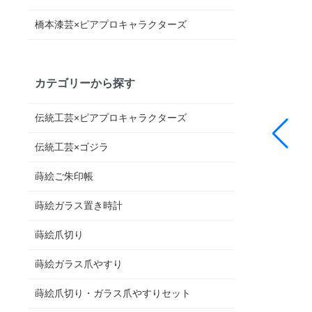
橋本漆芸×ピアプロキャラクターズ
カテゴリーから探す
伝統工芸×ピアプロキャラクターズ
伝統工芸×ゴジラ
蒔絵ご朱印帳
蒔絵ガラス置き時計
蒔絵爪切り
蒔絵ガラス爪やすり
蒔絵爪切り・ガラス爪やすりセット