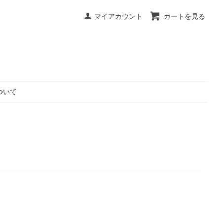
マイアカウント
カートを見る
ついて