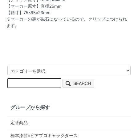
【マーカー原寸】直径25mm
【箱寸】75×95×23mm
※マーカーの裏が磁石になっているので、クリップにつけられ
ます。
SEARCH
グループから探す
定番商品
橋本漆芸×ピアプロキャラクターズ