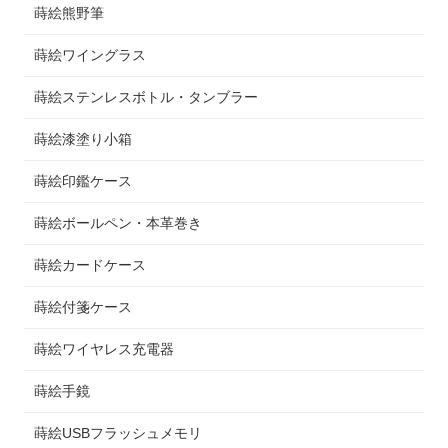
蒔絵熊野筆
蒔絵ワイングラス
蒔絵ステンレスボトル・タンブラー
蒔絵漆塗り小箱
蒔絵印鑑ケース
蒔絵ボールペン・本革巻き
蒔絵カードケース
蒔絵付箋ケース
蒔絵ワイヤレス充電器
蒔絵手鏡
蒔絵USBフラッシュメモリ