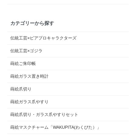
カテゴリーから探す
伝統工芸×ピアプロキャラクターズ
伝統工芸×ゴジラ
蒔絵ご朱印帳
蒔絵ガラス置き時計
蒔絵爪切り
蒔絵ガラス爪やすり
蒔絵爪切り・ガラス爪やすりセット
蒔絵マスクチャーム「WAKUPITA(わくぴた）」