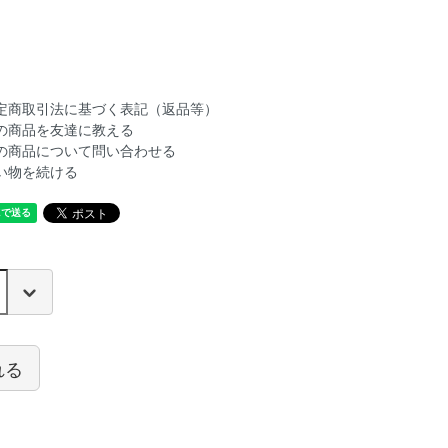
定商取引法に基づく表記（返品等）
の商品を友達に教える
の商品について問い合わせる
い物を続ける
れる