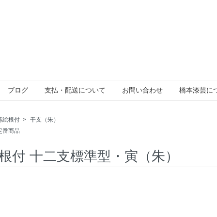
ブログ
支払・配送について
お問い合わせ
橋本漆芸に
蒔絵根付
>
干支（朱）
定番商品
根付 十二支標準型・寅（朱）