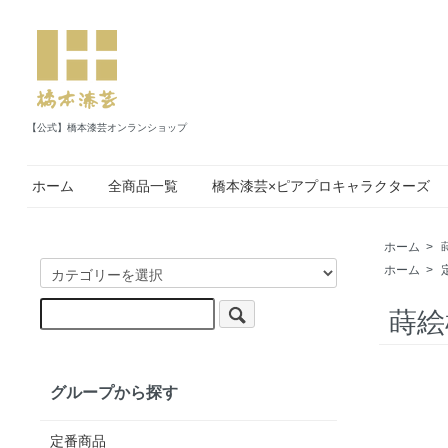
【公式】橋本漆芸オンランショップ
ホーム
全商品一覧
橋本漆芸×ピアプロキャラクターズ
ホーム
>
ホーム
>
蒔絵
グループから探す
定番商品