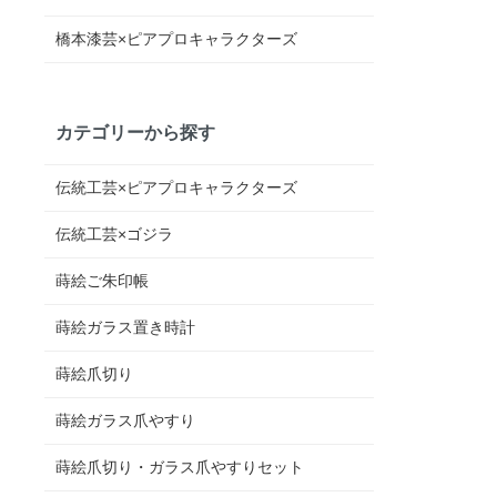
橋本漆芸×ピアプロキャラクターズ
カテゴリーから探す
伝統工芸×ピアプロキャラクターズ
伝統工芸×ゴジラ
蒔絵ご朱印帳
蒔絵ガラス置き時計
蒔絵爪切り
蒔絵ガラス爪やすり
蒔絵爪切り・ガラス爪やすりセット