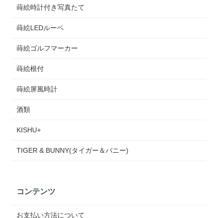
蒔絵時計付き写真たて
蒔絵LEDルーペ
蒔絵ゴルフマーカー
蒔絵根付
蒔絵屏風時計
酒類
KISHU+
TIGER & BUNNY(タイガー＆バニー)
コンテンツ
お支払い方法について