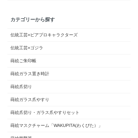
カテゴリーから探す
伝統工芸×ピアプロキャラクターズ
伝統工芸×ゴジラ
蒔絵ご朱印帳
蒔絵ガラス置き時計
蒔絵爪切り
蒔絵ガラス爪やすり
蒔絵爪切り・ガラス爪やすりセット
蒔絵マスクチャーム「WAKUPITA(わくぴた）」