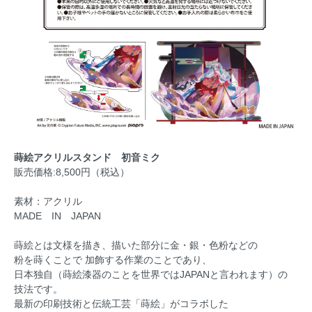
蒔絵アクリルスタンド 初音ミク
販売価格:8,500円（税込）
素材：アクリル
MADE IN JAPAN
蒔絵とは文様を描き、描いた部分に金・銀・色粉などの
粉を蒔くことで 加飾する作業のことであり、
日本独自（蒔絵漆器のことを世界ではJAPANと言われます）の
技法です。
最新の印刷技術と伝統工芸「蒔絵」がコラボした