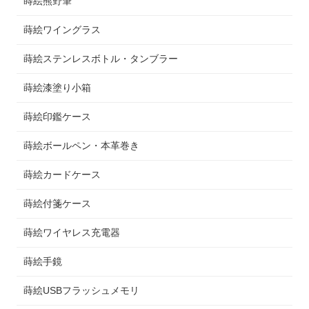
蒔絵熊野筆
蒔絵ワイングラス
蒔絵ステンレスボトル・タンブラー
蒔絵漆塗り小箱
蒔絵印鑑ケース
蒔絵ボールペン・本革巻き
蒔絵カードケース
蒔絵付箋ケース
蒔絵ワイヤレス充電器
蒔絵手鏡
蒔絵USBフラッシュメモリ