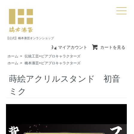
【公式】橋本漆芸オンランショップ
マイアカウント
カートを見る
ホーム
>
伝統工芸×ピアプロキャラクターズ
ホーム
>
橋本漆芸×ピアプロキャラクターズ
蒔絵アクリルスタンド 初音
ミク