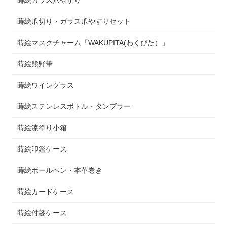
蒔絵爪切り・ガラス爪やすりセット
蒔絵マスクチャーム「WAKUPITA(わくぴた）」
蒔絵熊野筆
蒔絵ワイングラス
蒔絵ステンレスボトル・タンブラー
蒔絵漆塗り小箱
蒔絵印鑑ケース
蒔絵ボールペン・本革巻き
蒔絵カードケース
蒔絵付箋ケース