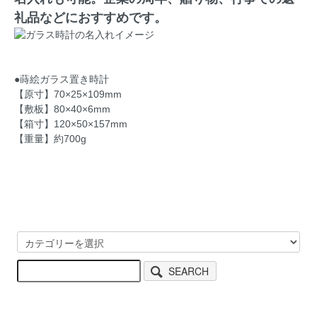
礼品などにおすすめです。
●蒔絵ガラス置き時計
【原寸】70×25×109mm
【敷板】80×40×6mm
【箱寸】120×50×157mm
【重量】約700g
SEARCH