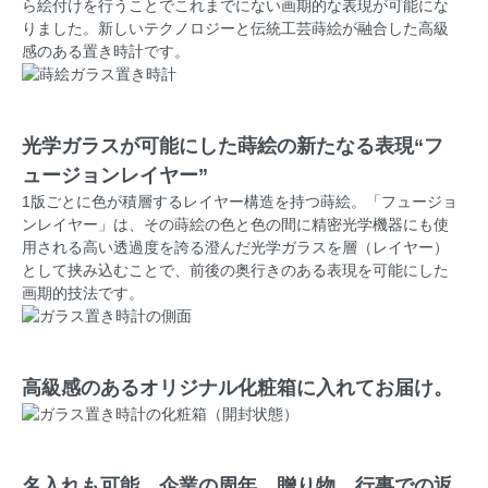
ら絵付けを行うことでこれまでにない画期的な表現が可能にな
りました。新しいテクノロジーと伝統工芸蒔絵が融合した高級
感のある置き時計です。
光学ガラスが可能にした蒔絵の新たなる表現“フ
ュージョンレイヤー”
1版ごとに色が積層するレイヤー構造を持つ蒔絵。「フュージョ
ンレイヤー」は、その蒔絵の色と色の間に精密光学機器にも使
用される高い透過度を誇る澄んだ光学ガラスを層（レイヤー）
として挟み込むことで、前後の奥行きのある表現を可能にした
画期的技法です。
高級感のあるオリジナル化粧箱に入れてお届け。
名入れも可能。企業の周年、贈り物、行事での返