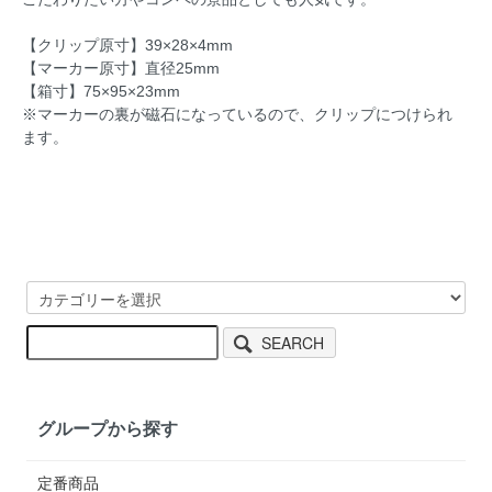
【クリップ原寸】39×28×4mm
【マーカー原寸】直径25mm
【箱寸】75×95×23mm
※マーカーの裏が磁石になっているので、クリップにつけられ
ます。
SEARCH
グループから探す
定番商品