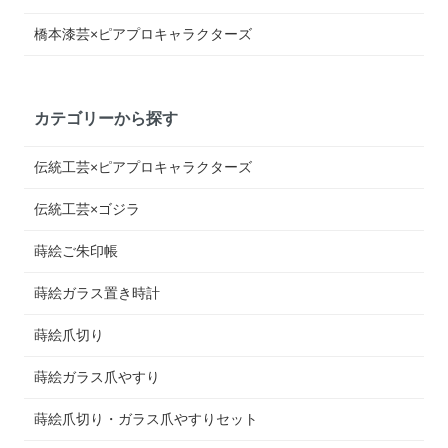
橋本漆芸×ピアプロキャラクターズ
カテゴリーから探す
伝統工芸×ピアプロキャラクターズ
伝統工芸×ゴジラ
蒔絵ご朱印帳
蒔絵ガラス置き時計
蒔絵爪切り
蒔絵ガラス爪やすり
蒔絵爪切り・ガラス爪やすりセット