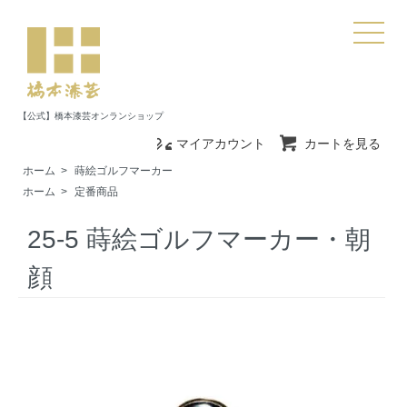
【公式】橋本漆芸オンランショップ
マイアカウント
カートを見る
ホーム
>
蒔絵ゴルフマーカー
ホーム
>
定番商品
25-5 蒔絵ゴルフマーカー・朝
顔